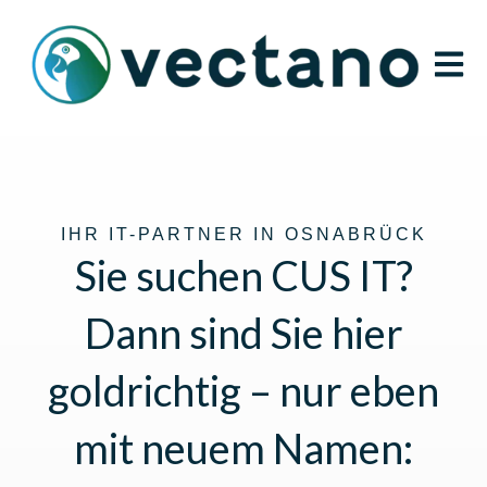
Open m
IHR IT-PARTNER IN OSNABRÜCK
Sie suchen CUS IT?
Dann sind Sie hier
goldrichtig – nur eben
mit neuem Namen: