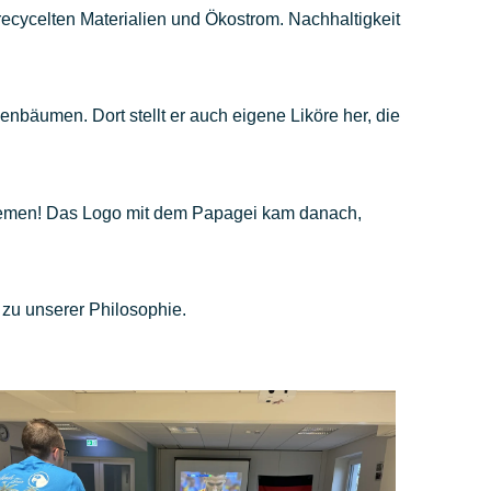
 recycelten Materialien und Ökostrom. Nachhaltigkeit
nenbäumen. Dort stellt er auch eigene Liköre her, die
remen! Das Logo mit dem Papagei kam danach,
r zu unserer Philosophie.