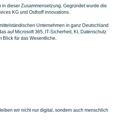
 neu in dieser Zusammensetzung. Gegründet wurde die
ices KG und Osthoff innovations.
ittelständischen Unternehmen in ganz Deutschland
s auf Microsoft 365, IT-Sicherheit, KI, Datenschutz
m Blick für das Wesentliche.
iben wir nicht nur digital, sondern auch menschlich