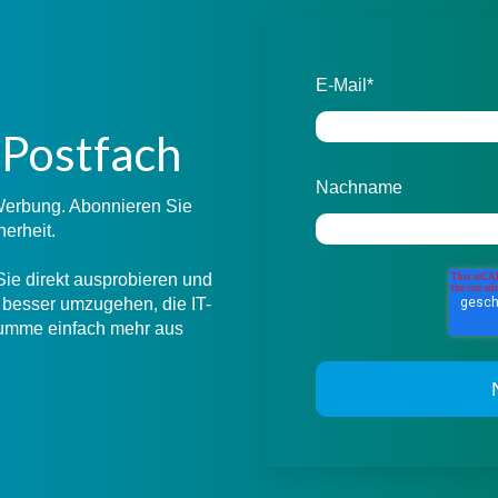
E-Mail
*
r Postfach
Nachname
 Werbung. Abonnieren Sie
herheit.
Sie direkt ausprobieren und
besser umzugehen, die IT-
 Summe einfach mehr aus