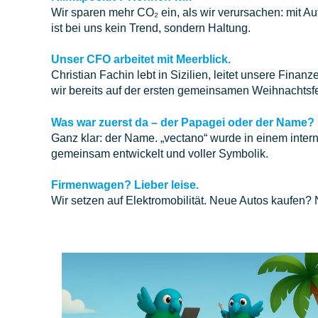
Wir sparen mehr CO₂ ein, als wir verursachen: mit A
ist bei uns kein Trend, sondern Haltung.
Unser CFO arbeitet mit Meerblick.
Christian Fachin lebt in Sizilien, leitet unsere Finan
wir bereits auf der ersten gemeinsamen Weihnachtsfeie
Was war zuerst da – der Papagei oder der Name?
Ganz klar: der Name. „vectano“ wurde in einem in
gemeinsam entwickelt und voller Symbolik.
Firmenwagen? Lieber leise.
Wir setzen auf Elektromobilität. Neue Autos kaufen? N