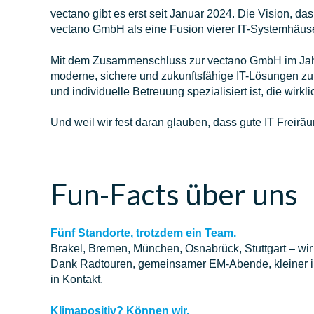
vectano gibt es erst seit Januar 2024. Die Vision, 
vectano GmbH als eine Fusion vierer IT-Systemhäuse
Mit dem Zusammenschluss zur vectano GmbH im Jahr
moderne, sichere und zukunftsfähige IT-Lösungen zu b
und individuelle Betreuung spezialisiert ist, die wir
Und weil wir fest daran glauben, dass gute IT Freiräum
Fun-Facts über uns
Fünf Standorte, trotzdem ein Team.
Brakel, Bremen, München, Osnabrück, Stuttgart – wir 
Dank Radtouren, gemeinsamer EM-Abende, kleiner inte
in Kontakt.
Klimapositiv? Können wir.