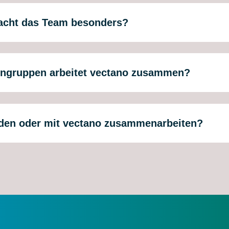
macht das Team besonders?
engruppen arbeitet vectano zusammen?
den oder mit vectano zusammenarbeiten?