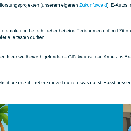
ufforstungsprojekten (unserem eigenen
Zukunftswald
), E-Autos,
zen remote und betreibt nebenbei eine Ferienunterkunft mit Zitro
r alle testen durften.
ternen Ideenwettbewerb gefunden – Glückwunsch an Anne aus B
icht unser Stil. Lieber sinnvoll nutzen, was da ist. Passt besse