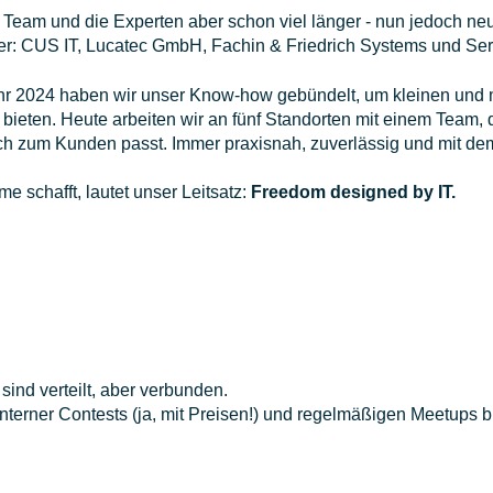
das Team und die Experten aber schon viel länger - nun jedoch
r: CUS IT, Lucatec GmbH, Fachin & Friedrich Systems und Serv
 2024 haben wir unser Know-how gebündelt, um kleinen und m
ieten. Heute arbeiten wir an fünf Standorten mit einem Team, da
klich zum Kunden passt. Immer praxisnah, zuverlässig und mit de
e schafft, lautet unser Leitsatz:
Freedom designed by IT.
sind verteilt, aber verbunden.
rner Contests (ja, mit Preisen!) und regelmäßigen Meetups ble