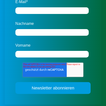
E-Mail
*
Nachname
Vorname