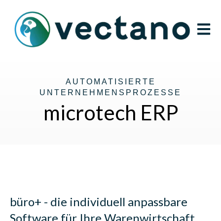
Open m
AUTOMATISIERTE
UNTERNEHMENSPROZESSE
microtech ERP
büro+ - die individuell anpassbare
Software für Ihre Warenwirtschaft