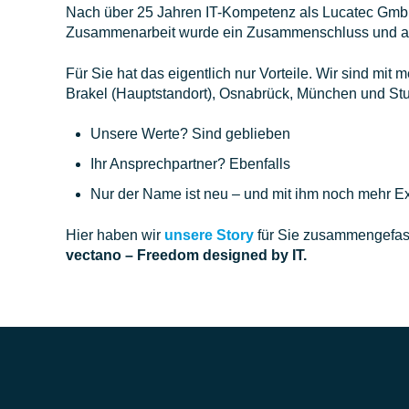
Nach über 25 Jahren IT-Kompetenz als Lucatec GmbH 
Zusammenarbeit wurde ein Zusammenschluss und aus
Für Sie hat das eigentlich nur Vorteile.
Wir sind mit m
Brakel (Hauptstandort), Osnabrück, München und Stutt
Unsere Werte? Sind geblieben
Ihr Ansprechpartner? Ebenfalls
Nur der Name ist neu – und mit ihm noch mehr Ex
Hier haben wir
unsere Story
für Sie zusammengefasst
vectano – Freedom designed by IT.