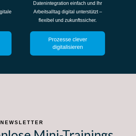
Datenintegration einfach und Ihr
gitale
Arbeitsalltag digital unterstützt –
flexibel und zukunftssicher.
Prozesse clever
digitalisieren
 NEWSLETTER
nlose Mini-Trainings