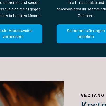
e effizienter und sorgen
Ihre IT nachhaltig und
ass Sie sich mit KI gegen
sensibilisieren Ihr Team für di
rber behaupten können.
Gefahren
.
itale Arbeitsweise
Sicherheitslösungen
verbessern
ansehen
VECTANO
Koste