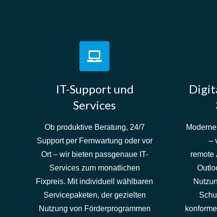
IT-Support und
Digit
Services
Ob produktive Beratung, 24/7
Moderne 
Support per Fernwartung oder vor
– 
Ort – wir bieten passgenaue IT-
remote 
Services zum monatlichen
Outlo
Fixpreis. Mit individuell wählbaren
Nutzung
Servicepaketen, der gezielten
Schu
Nutzung von Förderprogrammen
konforme