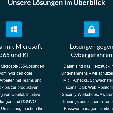
Unsere Lösungen
im Überblick
al mit Microsoft
Lösungen gege
365 und KI
Cybergefahren
Microsoft-365-Lösungen
Daten sind das Herzstück I
vom hybriden oder
Unternehmens – wir schützen
Arbeiten mit Teams und
Mit IT-Checks, Schwachstel
ok bis zur produktiven
scans, Dark Web Monitori
 von Copilot. Intuitive
Security-Workshops, Aware
lungen und DSGVO-
Trainings und sicheren Tool
 Umsetzung machen Ihre
Passwortmanagern stärken