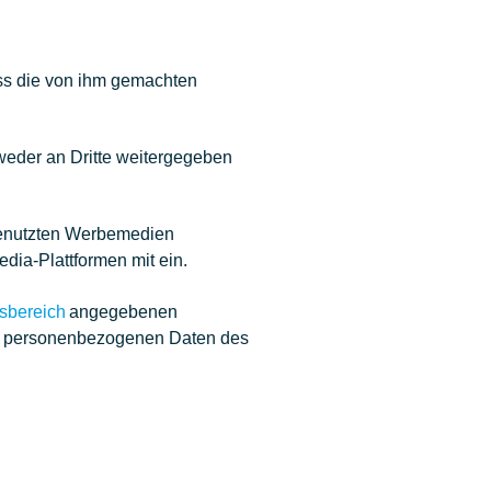
ass die von ihm gemachten
weder an Dritte weitergegeben
 genutzten Werbemedien
dia-Plattformen mit ein.
sbereich
angegebenen
ten personenbezogenen Daten des