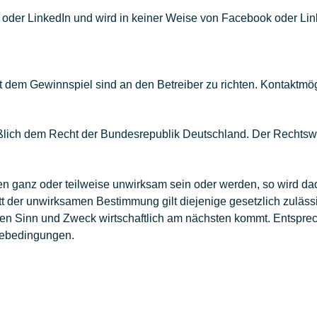
 oder LinkedIn und wird in keiner Weise von Facebook oder Link
m Gewinnspiel sind an den Betreiber zu richten. Kontaktmögl
eßlich dem Recht der Bundesrepublik Deutschland. Der Rechtsw
 ganz oder teilweise unwirksam sein oder werden, so wird dadu
t der unwirksamen Bestimmung gilt diejenige gesetzlich zuläss
inn und Zweck wirtschaftlich am nächsten kommt. Entspreche
mebedingungen.