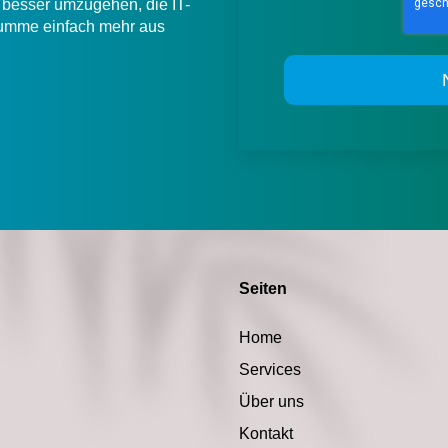
besser umzugehen, die IT-
 Summe einfach mehr aus
Seiten
Home
Services
Über uns
Kontakt