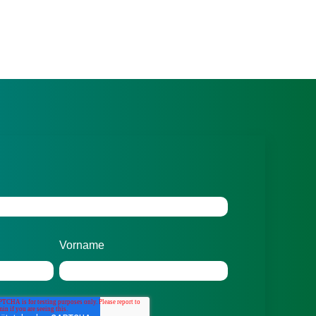
Vorname