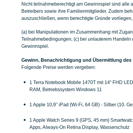
Nicht teilnahmeberechtigt am Gewinnspiel sind alle
Betreibers sowie ihre Familienmitglieder. Zudem be
auszuschließen, wenn berechtigte Gründe vorliegen,
(a) bei Manipulationen im Zusammenhang mit Zugang
Teilnahmebedingungen, (c) bei unlauterem Handeln 
Gewinnspiel.
Gewinn, Benachrichtigung und Übermittlung des
Folgende Preise werden vergeben:
1 Terra Notebook Mobile 1470T mit 14“ FHD LED 
RAM, Betriebssystem Windows 11
1 Apple 10,9" iPad (Wi-Fi, 64 GB) - Silber (10.
Ge
1 Apple Watch Series 9 (GPS, 45 mm) Smartwatch
Apps, Always-On Retina Display, Wasserschutz