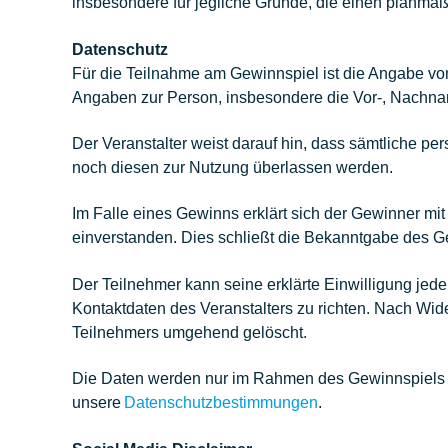
insbesondere für jegliche Gründe, die einen planmä
Datenschutz
Für die Teilnahme am Gewinnspiel ist die Angabe vo
Angaben zur Person, insbesondere die Vor-, Nachna
Der Veranstalter weist darauf hin, dass sämtliche 
noch diesen zur Nutzung überlassen werden.
Im Falle eines Gewinns erklärt sich der Gewinner m
einverstanden. Dies schließt die Bekanntgabe des Ge
Der Teilnehmer kann seine erklärte Einwilligung jederz
Kontaktdaten des Veranstalters zu richten. Nach Wi
Teilnehmers umgehend gelöscht.
Die Daten werden nur im Rahmen des Gewinnspiels ve
unsere
Datenschutzbestimmungen
.