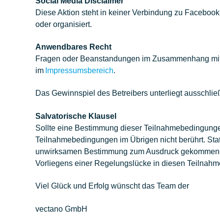
Social Media Disclaimer
Diese Aktion steht in keiner Verbindung zu Facebook
oder organisiert.
Anwendbares Recht
Fragen oder Beanstandungen im Zusammenhang mit de
im
Impressumsbereich
.
Das Gewinnspiel des Betreibers unterliegt ausschli
Salvatorische Klausel
Sollte eine Bestimmung dieser Teilnahmebedingungen
Teilnahmebedingungen im Übrigen nicht berührt. Stat
unwirksamen Bestimmung zum Ausdruck gekommenen S
Vorliegens einer Regelungslücke in diesen Teilnah
Viel Glück und Erfolg wünscht das Team der
vectano GmbH