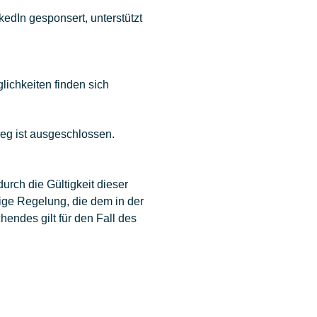
edIn gesponsert, unterstützt
ichkeiten finden sich
eg ist ausgeschlossen.
rch die Gültigkeit dieser
ige Regelung, die dem in der
ndes gilt für den Fall des