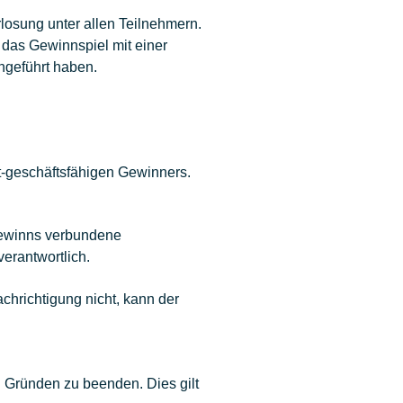
losung unter allen Teilnehmern.
 das Gewinnspiel mit einer
hgeführt haben.
t-geschäftsfähigen Gewinners.
Gewinns verbundene
erantwortlich.
hrichtigung nicht, kann der
n Gründen zu beenden. Dies gilt