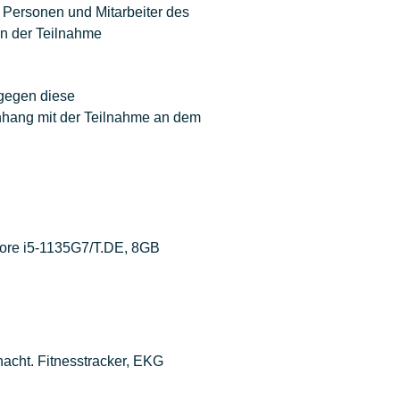
 Personen und Mitarbeiter des
on der Teilnahme
 gegen diese
nhang mit der Teilnahme an dem
 Core i5-1135G7/T.DE, 8GB
acht. Fitnesstracker, EKG