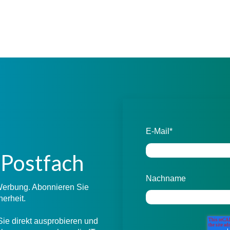
E-Mail
*
r Postfach
Nachname
 Werbung. Abonnieren Sie
herheit.
Sie direkt ausprobieren und