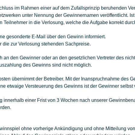
schluss im Rahmen einer auf dem Zufallsprinzip beruhenden Ver
tzwerken unter Nennung der Gewinnernamen veröffentlicht. Ist
 Teilnehmer in die Verlosung, welche die Aufgabe korrekt durc
ne gesonderte E-Mail über den Gewinn informiert.
r die zur Verlosung stehenden Sachpreise.
h an den Gewinner oder an den gesetzlichen Vertreter des nich
uszahlung des Gewinns sind nicht möglich.
Kosten übernimmt der Betreiber. Mit der Inanspruchnahme des 
ne etwaige Versteuerung des Gewinns ist der Gewinner selbst v
g innerhalb einer Frist von 3 Wochen nach unserer Gewinnbenac
rden.
Gewinnspiel ohne vorherige Ankündigung und ohne Mitteilung vo