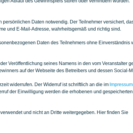
ßigen Ablauf des Gewinnspiels stören oder verhindern würden.
n persönlichen Daten notwendig. Der Teilnehmer versichert, d
me und E-Mail-Adresse, wahrheitsgemäß und richtig sind.
personenbezogenen Daten des Teilnehmers ohne Einverständnis 
it der Veröffentlichung seines Namens in den vom Veranstalter
winners auf der Webseite des Betreibers und dessen Social-Me
eit widerrufen. Der Widerruf ist schriftlich an die im
Impressum
derruf der Einwilligung werden die erhobenen und gespeicher
rwendet und nicht an Dritte weitergegeben. Hier finden Sie