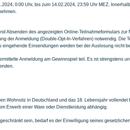
.2024, 0:00 Uhr, bis zum 14.02.2024, 23:59 Uhr MEZ. Innerhalb
unehmen.
 und Absenden des angezeigten Online-Teilnahmeformulars zur
g der Anmeldung (Double-Opt-In-Verfahren) notwendig. Die Te
 eingehende Einsendungen werden bei der Auslosung nicht ber
rmittelte Anmeldung am Gewinnspiel teil. Es ist strengstens un
enden.
ren Wohnsitz in Deutschland und das 18. Lebensjahr vollendet 
vom Erwerb einer Ware oder Dienstleistung abhängig.
ngeschränkt sein, bedarf es der Einwilligung seines gesetzlichen