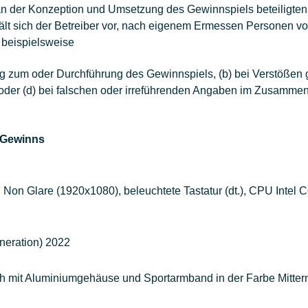
 an der Konzeption und Umsetzung des Gewinnspiels beteiligten
hält sich der Betreiber vor, nach eigenem Ermessen Personen v
 beispielsweise
 zum oder Durchführung des Gewinnspiels, (b) bei Verstößen
oder (d) bei falschen oder irreführenden Angaben im Zusamme
 Gewinns
Non Glare (1920x1080), beleuchtete Tastatur (dt.), CPU Intel
neration)
2022
 mit Aluminiumgehäuse und Sportarmband in der Farbe Mittern