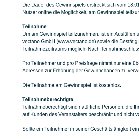
Die Dauer des Gewinnspiels erstreckt sich vom 18.01
Nutzer online die Möglichkeit, am Gewinnspiel teilz
Teilnahme
Um am Gewinnspiel teilzunehmen, ist ein Ausfüllen
vectano GmbH (www.vectano.de) sowie die Bestätigun
Teilnahmezeitraums möglich. Nach Teilnahmeschluss
Pro Teilnehmer und pro Preisfrage nimmt nur eine übe
Adressen zur Erhöhung der Gewinnchancen zu verw
Die Teilnahme am Gewinnspiel ist kostenlos.
Teilnahmeberechtigte
Teilnahmeberechtigt sind natürliche Personen, die Ih
auf Kunden des Veranstalters beschränkt und nicht 
Sollte ein Teilnehmer in seiner Geschäftsfähigkeit ei