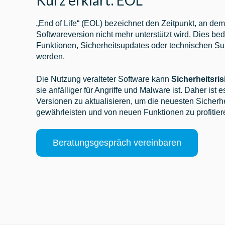
Kurz erklärt: EOL
„End of Life“ (EOL) bezeichnet den Zeitpunkt, an dem
Softwareversion nicht mehr unterstützt wird. Dies be
Funktionen, Sicherheitsupdates oder technischen Sup
werden.
Die Nutzung veralteter Software kann
Sicherheitsris
sie anfälliger für Angriffe und Malware ist. Daher ist e
Versionen zu aktualisieren, um die neuesten Sicherh
gewährleisten und von neuen Funktionen zu profitier
Beratungsgespräch vereinbaren