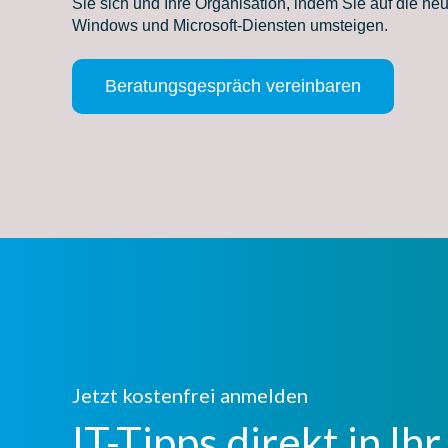
Sie sich und Ihre Organisation, indem Sie auf die n
Windows und Microsoft-Diensten umsteigen.
Beratungsgespräch vereinbaren
Jetzt kostenfrei anmelden
IT-Tipps direkt in Ih