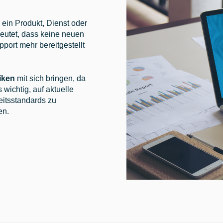
 ein Produkt, Dienst oder
deutet, dass keine neuen
port mehr bereitgestellt
iken
mit sich bringen, da
s wichtig, auf aktuelle
eitsstandards zu
en.