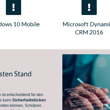
ows 10 Mobile
Microsoft Dynami
CRM 2016
sten Stand
 ist entscheidend für den
re kann
Sicherheitslücken
rden können. Schützen